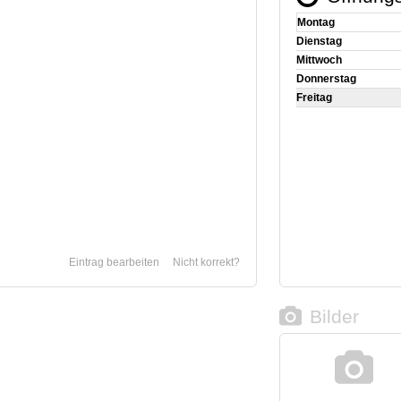
Montag
Dienstag
Mittwoch
Donnerstag
Freitag
Eintrag bearbeiten
Nicht korrekt?
Bilder