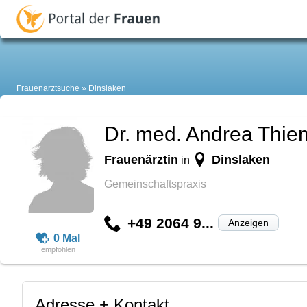
Frauenarztsuche
Dinslaken
Dr. med. Andrea Thi
Frauenärztin
Dinslaken
in
Gemeinschaftspraxis
+49 2064 9...
Anzeigen
0 Mal
Adresse + Kontakt