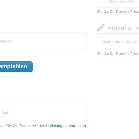
Noch keine Bilder
Sind Sie Dr. Thiemann?
Jet
Artikel & I
egeben.
Noch keine Inhalte veröf
Sind Sie Dr. Thiemann?
Jet
empfehlen
rlegt.
ind Sie Dr. Thiemann?
Jetzt
Leistungen bearbeiten
.