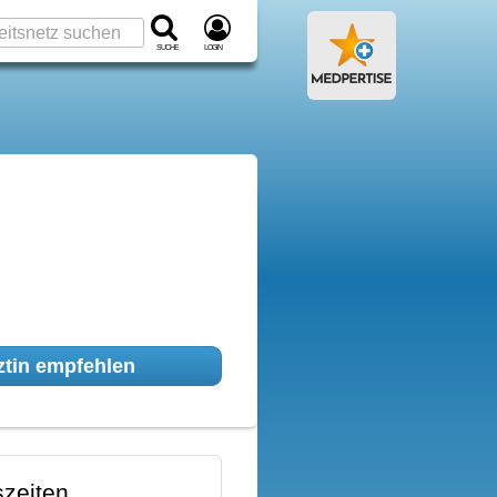
Suche
Login
tin empfehlen
zeiten