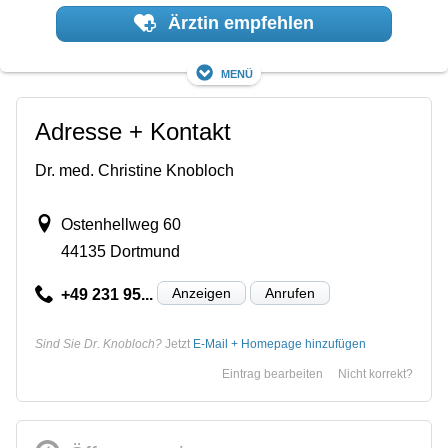
Ärztin empfehlen
Menü
Adresse + Kontakt
Dr. med. Christine Knobloch
Ostenhellweg 60
44135 Dortmund
Anzeigen
Anrufen
+49 231 95...
Sind Sie Dr. Knobloch?
Jetzt
E-Mail + Homepage hinzufügen
Eintrag bearbeiten
Nicht korrekt?