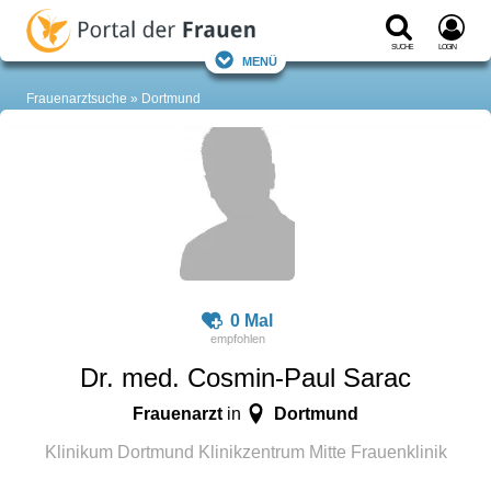
Suche
Login
Menü
Frauenarztsuche
Dortmund
0 Mal
Dr. med. Cosmin-Paul Sarac
Frauenarzt
Dortmund
in
Klinikum Dortmund Klinikzentrum Mitte Frauenklinik