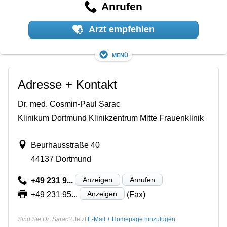
Anrufen
Arzt empfehlen
Menü
Adresse + Kontakt
Dr. med. Cosmin-Paul Sarac
Klinikum Dortmund Klinikzentrum Mitte Frauenklinik
Beurhausstraße 40
44137 Dortmund
Anzeigen
Anrufen
+49 231 9...
Anzeigen
+49 231 95...
(Fax)
Sind Sie Dr. Sarac?
Jetzt
E-Mail + Homepage hinzufügen