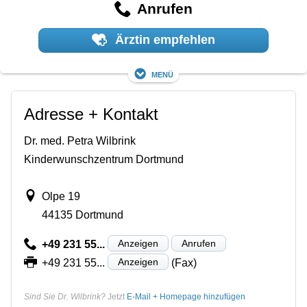
Anrufen
Ärztin empfehlen
Menü
Adresse + Kontakt
Dr. med. Petra Wilbrink
Kinderwunschzentrum Dortmund
Olpe 19
44135 Dortmund
Anzeigen
Anrufen
+49 231 55...
Anzeigen
+49 231 55...
(Fax)
Sind Sie Dr. Wilbrink?
Jetzt
E-Mail + Homepage hinzufügen