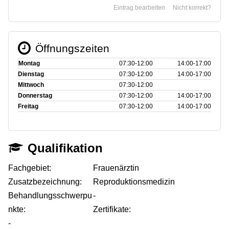
Eintrag bearbeiten
Nicht korrekt?
Öffnungszeiten
Montag
07:30‑12:00
14:00‑17:00
Dienstag
07:30‑12:00
14:00‑17:00
Mittwoch
07:30‑12:00
Donnerstag
07:30‑12:00
14:00‑17:00
Freitag
07:30‑12:00
14:00‑17:00
Qualifikation
Fachgebiet:
Frauenärztin
Zusatzbezeichnung:
Reproduktionsmedizin
Behandlungsschwerpu
-
nkte:
Zertifikate:
-