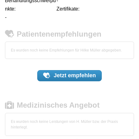
Behandlungsschwerpu
-
nkte:
Zertifikate:
-
Patientenempfehlungen
Es wurden noch keine Empfehlungen für Hilke Müller abgegeben.
Jetzt
empfehlen
Medizinisches Angebot
Es wurden noch keine Leistungen von H. Müller bzw. der Praxis
hinterlegt.