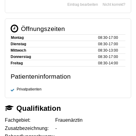
Eintrag bearbeiten
Nicht korrekt?
Öffnungszeiten
Montag
08:30‑17:00
Dienstag
08:30‑17:00
Mittwoch
08:30‑13:00
Donnerstag
08:30‑17:00
Freitag
08:30‑14:00
Patienteninformation
Privatpatienten
Qualifikation
Fachgebiet:
Frauenärztin
Zusatzbezeichnung:
-