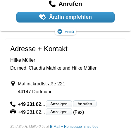
Anrufen
Ärztin empfehlen
Menü
Adresse + Kontakt
Hilke Müller
Dr. med. Claudia Mahlke und Hilke Müller
Mallinckrodtstraße 221
44147 Dortmund
Anzeigen
Anrufen
+49 231 82...
Anzeigen
+49 231 82...
(Fax)
Sind Sie H. Müller?
Jetzt
E-Mail + Homepage hinzufügen