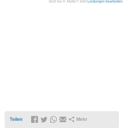
Sind Sie H. Müller?
Jetzt
Leistungen bearbeiten
.
Teilen
Mehr