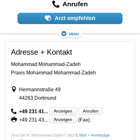
Anrufen
Arzt empfehlen
Menü
Adresse + Kontakt
Mohammad Mohammad-Zadeh
Praxis Mohammad Mohammad-Zadeh
Hermannstraße 49
44263 Dortmund
Anzeigen
Anrufen
+49 231 41...
Anzeigen
+49 231 43...
(Fax)
Sind Sie M. Mohammad-Zadeh?
Jetzt
E-Mail + Homepage