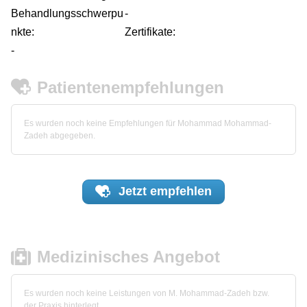
Behandlungsschwerpu
-
nkte:
Zertifikate:
-
Patientenempfehlungen
Es wurden noch keine Empfehlungen für Mohammad Mohammad-
Zadeh abgegeben.
Jetzt
empfehlen
Medizinisches Angebot
Es wurden noch keine Leistungen von M. Mohammad-Zadeh bzw.
der Praxis hinterlegt.