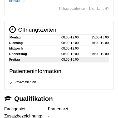
hinzufügen
Eintrag bearbeiten
Nicht korrekt?
Öffnungszeiten
Montag
08:00‑12:00
15:00‑18:00
Dienstag
08:00‑12:00
15:00‑19:00
Mittwoch
08:00‑12:00
Donnerstag
08:00‑12:00
15:00‑19:00
Freitag
08:00‑15:00
Patienteninformation
Privatpatienten
Qualifikation
Fachgebiet:
Frauenarzt
Zusatzbezeichnung:
-