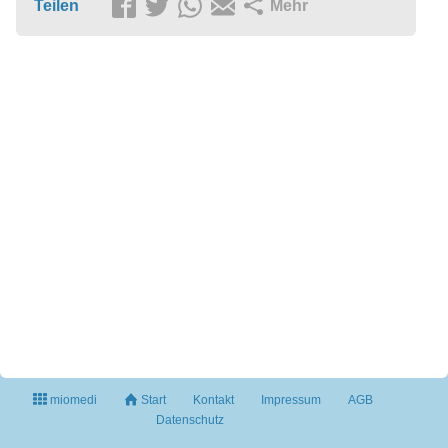
Teilen
Mehr
miomedi
Start
Kontakt
Impressum
AGB
Datenschutz