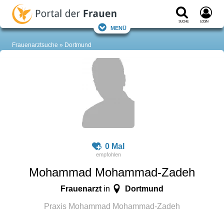
Suche
Login
Menü
Frauenarztsuche
Dortmund
0 Mal
Mohammad Mohammad-Zadeh
Frauenarzt
Dortmund
in
Praxis Mohammad Mohammad-Zadeh