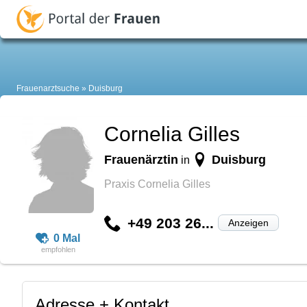
Frauenarztsuche
Duisburg
Cornelia Gilles
Frauenärztin
Duisburg
in
Praxis Cornelia Gilles
+49 203 26...
Anzeigen
0 Mal
Adresse + Kontakt