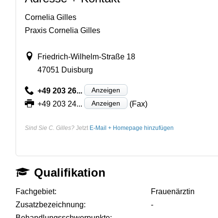
Cornelia Gilles
Praxis Cornelia Gilles
Friedrich-Wilhelm-Straße 18
47051 Duisburg
Anzeigen
+49 203 26...
Anzeigen
+49 203 24...
(Fax)
Sind Sie C. Gilles?
Jetzt
E-Mail + Homepage hinzufügen
Qualifikation
Fachgebiet:
Frauenärztin
Zusatzbezeichnung:
-
Behandlungsschwerpunkte:
-