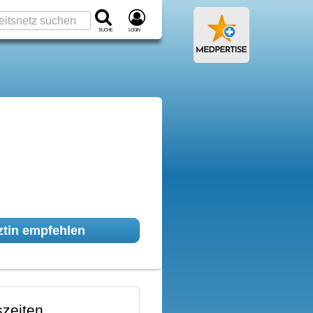
Suche
Login
tin empfehlen
zeiten