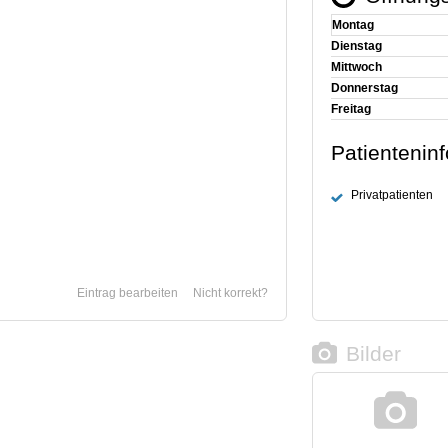
Montag
Dienstag
Mittwoch
Donnerstag
Freitag
Patientenin
Privatpatienten
Eintrag bearbeiten
Nicht korrekt?
Bilder