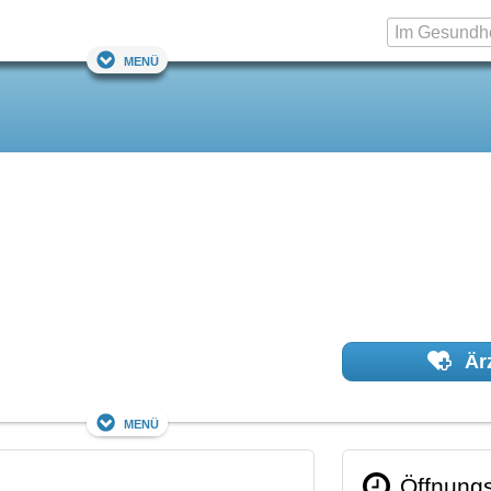
Menü
Ärz
Menü
Öffnungs