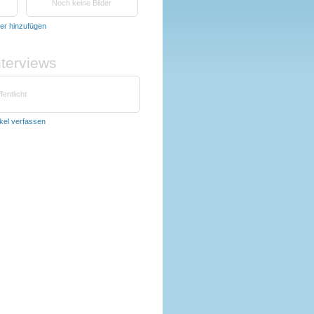
Noch keine Bilder
der hinzufügen
nterviews
fentlicht
ikel verfassen