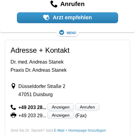
Anrufen
Arzt empfehlen
Menü
Adresse + Kontakt
Dr. med. Andreas Stanek
Praxis Dr. Andreas Stanek
Düsseldorfer Straße 2
47051 Duisburg
Anzeigen
Anrufen
+49 203 28...
Anzeigen
+49 203 29...
(Fax)
Sind Sie Dr. Stanek?
Jetzt
E-Mail + Homepage hinzufügen