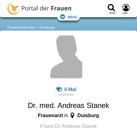
Suche
Login
Menü
Frauenarztsuche
Duisburg
0 Mal
Dr. med. Andreas Stanek
Frauenarzt
Duisburg
in
Praxis Dr. Andreas Stanek