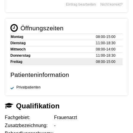
Eintrag bearbeiten
Nicht korrekt?
Öffnungszeiten
Montag
08:00‑15:00
Dienstag
11:00‑18:30
Mittwoch
08:00‑14:00
Donnerstag
11:00‑18:30
Freitag
08:00‑15:00
Patienteninformation
Privatpatienten
Qualifikation
Fachgebiet:
Frauenarzt
Zusatzbezeichnung:
-