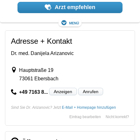
Arzt empfehlen
Menü
Adresse + Kontakt
Dr. med. Danijela Arizanovic
Hauptstraße 19
73061 Ebersbach
Anzeigen
Anrufen
+49 7163 8...
Sind Sie Dr. Arizanovic?
Jetzt
E-Mail + Homepage hinzufügen
Eintrag bearbeiten
Nicht korrekt?