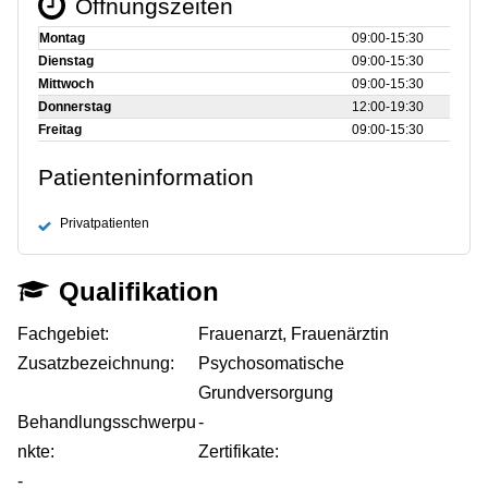
Öffnungszeiten
Montag
09:00‑15:30
Dienstag
09:00‑15:30
Mittwoch
09:00‑15:30
Donnerstag
12:00‑19:30
Freitag
09:00‑15:30
Patienteninformation
Privatpatienten
Qualifikation
Fachgebiet:
Frauenarzt, Frauenärztin
Zusatzbezeichnung:
Psychosomatische
Grundversorgung
Behandlungsschwerpu
-
nkte:
Zertifikate:
-