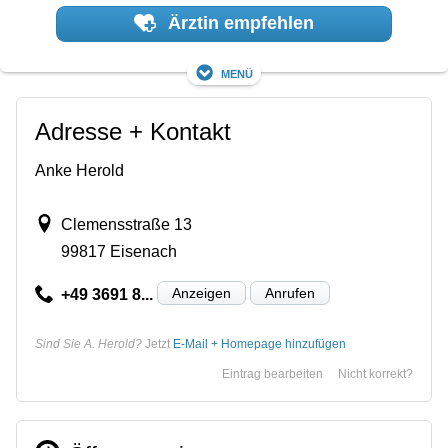
Ärztin empfehlen
Menü
Adresse + Kontakt
Anke Herold
Clemensstraße 13
99817 Eisenach
Anzeigen
Anrufen
+49 3691 8...
Sind Sie A. Herold?
Jetzt
E-Mail + Homepage hinzufügen
Eintrag bearbeiten
Nicht korrekt?