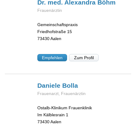
Dr. med. Alexandra
Böhm
Frauenärztin
Gemeinschaftspraxis
Friedhofstraße 15
73430
Aalen
Empfehlen
Zum Profil
Daniele
Bolla
Frauenarzt, Frauenärztin
Ostalb-Klinikum Frauenklinik
Im Kälblesrain 1
73430
Aalen