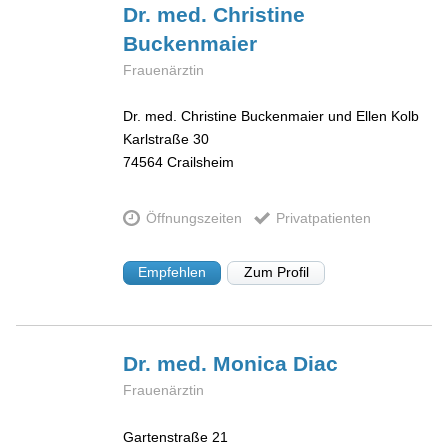
Dr. med. Christine
Buckenmaier
Frauenärztin
Dr. med. Christine Buckenmaier und Ellen Kolb
Karlstraße 30
74564
Crailsheim
Öffnungszeiten
Privatpatienten
Empfehlen
Zum Profil
Dr. med. Monica
Diac
Frauenärztin
Gartenstraße 21