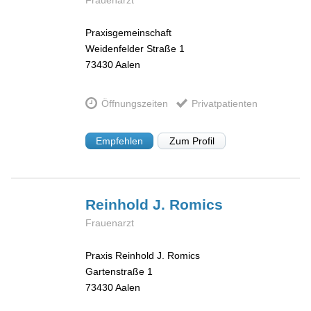
Frauenarzt
Praxisgemeinschaft
Weidenfelder Straße 1
73430
Aalen
Öffnungszeiten
Privatpatienten
Empfehlen
Zum Profil
Reinhold J.
Romics
Frauenarzt
Praxis Reinhold J. Romics
Gartenstraße 1
73430
Aalen