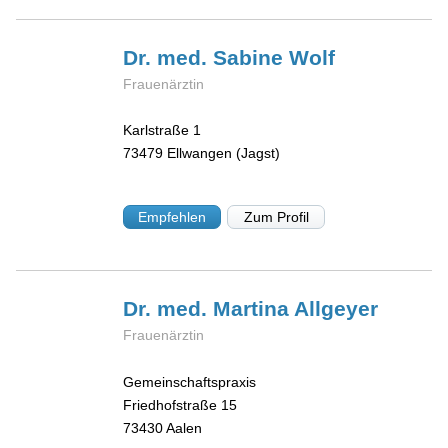
Dr. med. Sabine
Wolf
Frauenärztin
Karlstraße 1
73479
Ellwangen (Jagst)
Empfehlen
Zum Profil
Dr. med. Martina
Allgeyer
Frauenärztin
Gemeinschaftspraxis
Friedhofstraße 15
73430
Aalen