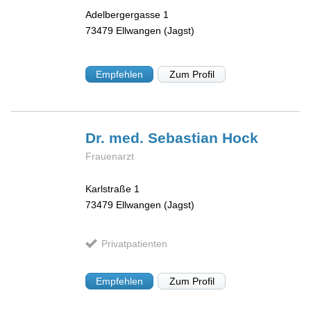
Adelbergergasse 1
73479
Ellwangen (Jagst)
Empfehlen
Zum Profil
Dr. med. Sebastian
Hock
Frauenarzt
Karlstraße 1
73479
Ellwangen (Jagst)
Privatpatienten
Empfehlen
Zum Profil