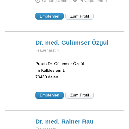
Öffnungszeiten
Privatpatienten
Empfehlen
Zum Profil
Dr. med. Gülümser
Özgül
Frauenärztin
Praxis Dr. Gülümser Özgül
Im Kälblesrain 1
73430
Aalen
Empfehlen
Zum Profil
Dr. med. Rainer
Rau