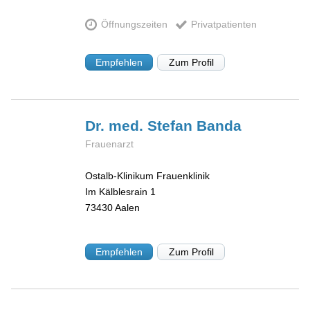
Öffnungszeiten
Privatpatienten
Empfehlen
Zum Profil
Dr. med. Stefan
Banda
Frauenarzt
Ostalb-Klinikum Frauenklinik
Im Kälblesrain 1
73430
Aalen
Empfehlen
Zum Profil