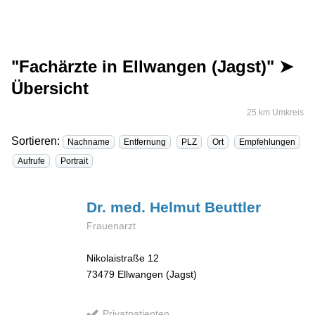
"Fachärzte in Ellwangen (Jagst)" ➤
Übersicht
25 km Umkreis
Sortieren:
Nachname
Entfernung
PLZ
Ort
Empfehlungen
Aufrufe
Portrait
Dr. med. Helmut
Beuttler
Frauenarzt
Nikolaistraße 12
73479
Ellwangen (Jagst)
Privatpatienten