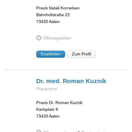
Praxis Natali Kornelsen
Bahnhofstraße 22
73430
Aalen
Öffnungszeiten
Empfehlen
Zum Profil
Dr. med. Roman
Kuznik
Frauenarzt
Praxis Dr. Roman Kuznik
Karlsplatz 9
73433
Aalen