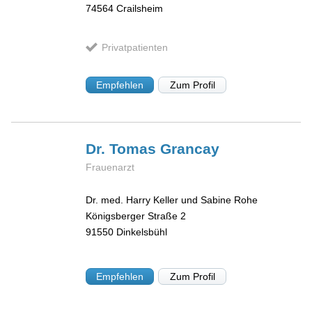
74564
Crailsheim
Privatpatienten
Empfehlen
Zum Profil
Dr. Tomas
Grancay
Frauenarzt
Dr. med. Harry Keller und Sabine Rohe
Königsberger Straße 2
91550
Dinkelsbühl
Empfehlen
Zum Profil