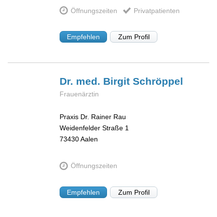
Öffnungszeiten
Privatpatienten
Empfehlen
Zum Profil
Dr. med. Birgit
Schröppel
Frauenärztin
Praxis Dr. Rainer Rau
Weidenfelder Straße 1
73430
Aalen
Öffnungszeiten
Empfehlen
Zum Profil