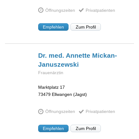
Öffnungszeiten
Privatpatienten
Empfehlen
Zum Profil
Dr. med. Annette
Mickan-
Januszewski
Frauenärztin
Marktplatz 17
73479
Ellwangen (Jagst)
Öffnungszeiten
Privatpatienten
Empfehlen
Zum Profil