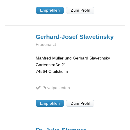
Empfehlen
Zum Profil
Gerhard-Josef
Slavetinsky
Frauenarzt
Manfred Müller und Gerhard Slavetinsky
Gartenstraße 21
74564
Crailsheim
Privatpatienten
Empfehlen
Zum Profil
Dr. Julia
Stemper