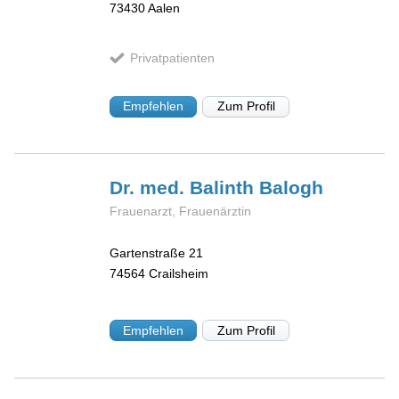
73430
Aalen
Privatpatienten
Empfehlen
Zum Profil
Dr. med. Balinth
Balogh
Frauenarzt, Frauenärztin
Gartenstraße 21
74564
Crailsheim
Empfehlen
Zum Profil