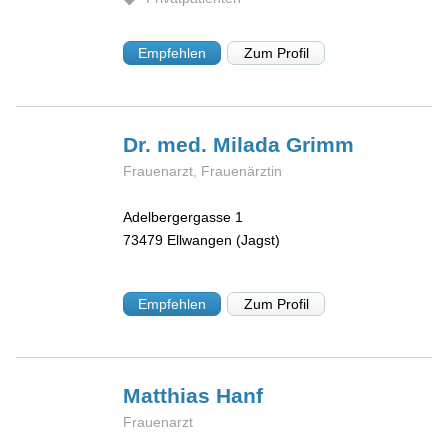
Empfehlen
Zum Profil
Dr. med. Milada
Grimm
Frauenarzt, Frauenärztin
Adelbergergasse 1
73479
Ellwangen (Jagst)
Empfehlen
Zum Profil
Matthias
Hanf
Frauenarzt