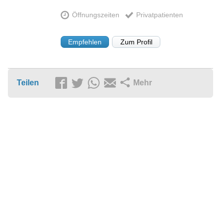
Öffnungszeiten
Privatpatienten
Empfehlen
Zum Profil
Teilen
Mehr