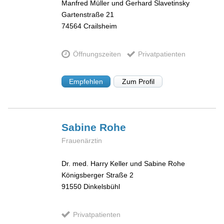
Manfred Müller und Gerhard Slavetinsky
Gartenstraße 21
74564
Crailsheim
Öffnungszeiten
Privatpatienten
Empfehlen
Zum Profil
Sabine
Rohe
Frauenärztin
Dr. med. Harry Keller und Sabine Rohe
Königsberger Straße 2
91550
Dinkelsbühl
Privatpatienten