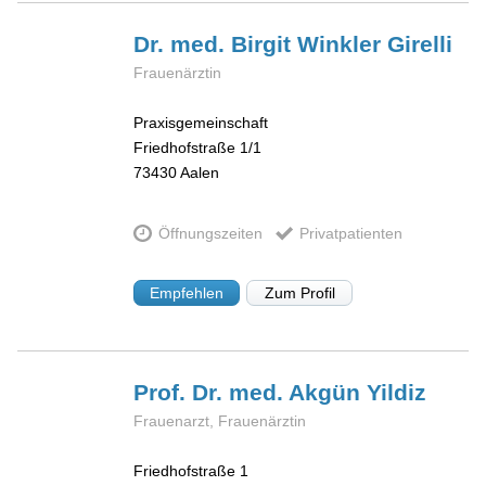
Dr. med. Birgit
Winkler Girelli
Frauenärztin
Praxisgemeinschaft
Friedhofstraße 1/1
73430
Aalen
Öffnungszeiten
Privatpatienten
Empfehlen
Zum Profil
Prof. Dr. med. Akgün
Yildiz
Frauenarzt, Frauenärztin
Friedhofstraße 1