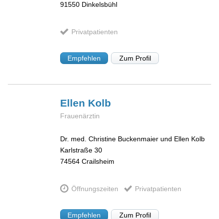
91550
Dinkelsbühl
Privatpatienten
Empfehlen
Zum Profil
Ellen
Kolb
Frauenärztin
Dr. med. Christine Buckenmaier und Ellen Kolb
Karlstraße 30
74564
Crailsheim
Öffnungszeiten
Privatpatienten
Empfehlen
Zum Profil