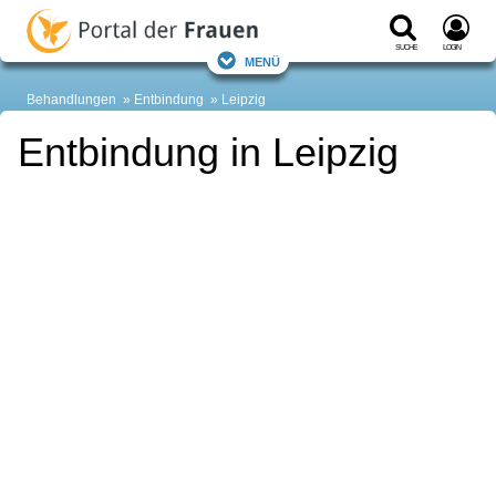
Suche
Login
Menü
Behandlungen
Entbindung
Leipzig
Entbindung in Leipzig