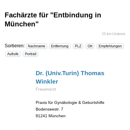
Fachärzte für "Entbindung in
München"
25 km Umkreis
Sortieren:
Nachname
Entfernung
PLZ
Ort
Empfehlungen
Aufrufe
Portrait
Dr. (Univ.Turin) Thomas
Winkler
Frauenarzt
Praxis für Gynäkologie & Geburtshilfe
Bodenseestr. 7
81241
München