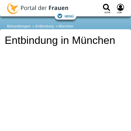
Suche
Login
Menü
Behandlungen
Entbindung
München
Entbindung in München