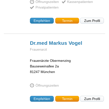
Öffnungszeiten
Kassenpatienten
Privatpatienten
Empfehlen
Termin
Zum Profil
Dr.med Markus
Vogel
Frauenarzt
Frauenärzte Obermenzing
Bauseweinallee 2a
81247
München
Öffnungszeiten
Empfehlen
Termin
Zum Profil