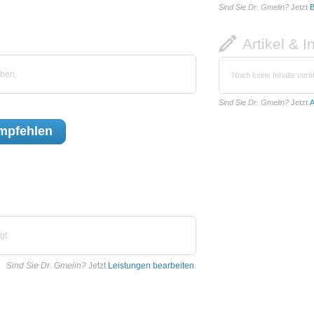
Sind Sie Dr. Gmelin?
Jetzt
B
Artikel & I
eben.
Noch keine Inhalte veröf
Sind Sie Dr. Gmelin?
Jetzt
A
mpfehlen
gt.
Sind Sie Dr. Gmelin?
Jetzt
Leistungen bearbeiten
.