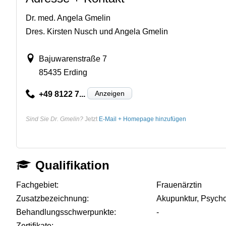
Dr. med. Angela Gmelin
Dres. Kirsten Nusch und Angela Gmelin
Bajuwarenstraße 7
85435 Erding
Anzeigen
+49 8122 7...
Sind Sie Dr. Gmelin?
Jetzt
E-Mail + Homepage hinzufügen
Qualifikation
Fachgebiet:
Frauenärztin
Zusatzbezeichnung:
Akupunktur, Psych
Behandlungsschwerpunkte:
-
Zertifikate:
-