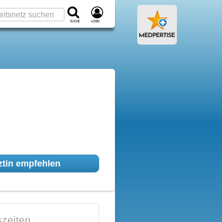
Suche
Login
tin empfehlen
zeiten