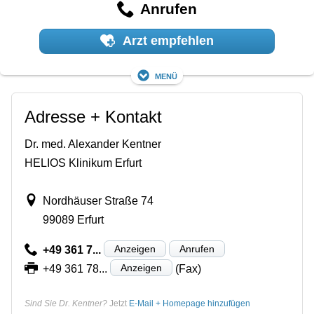
Anrufen
Arzt empfehlen
Menü
Adresse + Kontakt
Dr. med. Alexander Kentner
HELIOS Klinikum Erfurt
Nordhäuser Straße 74
99089 Erfurt
Anzeigen
Anrufen
+49 361 7...
Anzeigen
+49 361 78...
(Fax)
Sind Sie Dr. Kentner?
Jetzt
E-Mail + Homepage hinzufügen