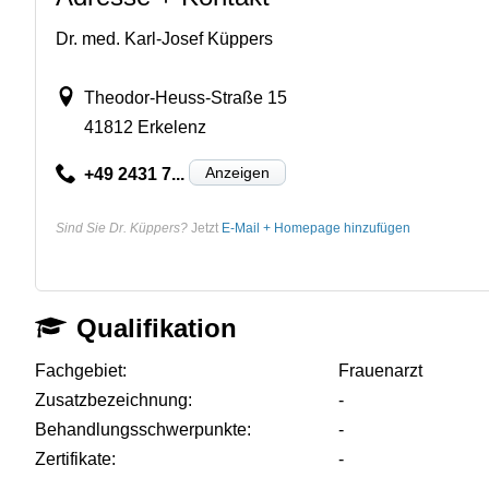
Dr. med. Karl-Josef Küppers
Theodor-Heuss-Straße 15
41812 Erkelenz
Anzeigen
+49 2431 7...
Sind Sie Dr. Küppers?
Jetzt
E-Mail + Homepage hinzufügen
Qualifikation
Fachgebiet:
Frauenarzt
Zusatzbezeichnung:
-
Behandlungsschwerpunkte:
-
Zertifikate:
-