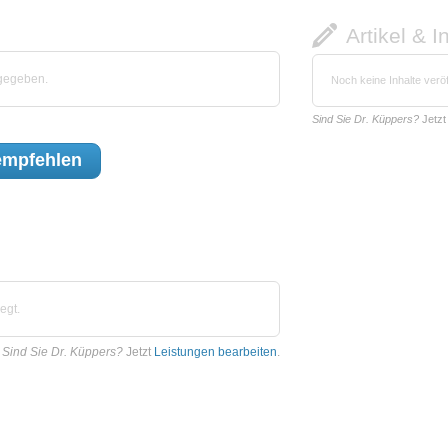
Artikel & I
bgegeben.
Noch keine Inhalte veröf
Sind Sie Dr. Küppers?
Jetz
mpfehlen
egt.
Sind Sie Dr. Küppers?
Jetzt
Leistungen bearbeiten
.