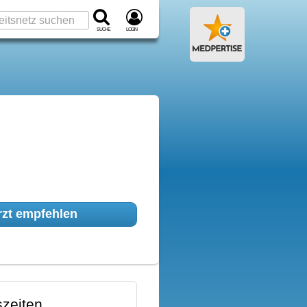
Suche
Login
zt empfehlen
zeiten