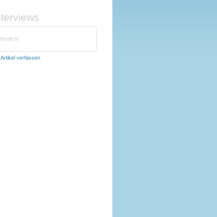
nterviews
fentlicht
t
Artikel verfassen