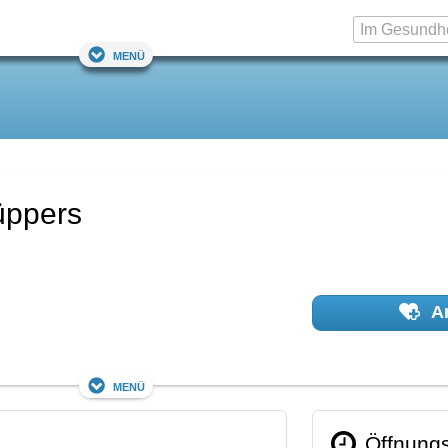
Menü
üppers
Ar
Menü
Öffnungs