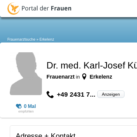
Frauenarztsuche
Erkelenz
Dr. med. Karl-Josef K
Frauenarzt
Erkelenz
in
+49 2431 7...
Anzeigen
0 Mal
Adresse + Kontakt