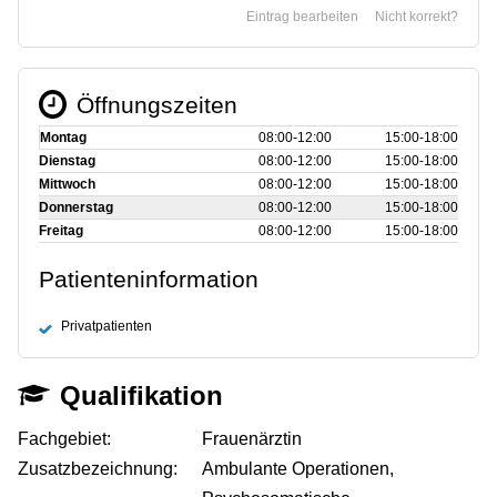
Eintrag bearbeiten
Nicht korrekt?
Öffnungszeiten
Montag
08:00‑12:00
15:00‑18:00
Dienstag
08:00‑12:00
15:00‑18:00
Mittwoch
08:00‑12:00
15:00‑18:00
Donnerstag
08:00‑12:00
15:00‑18:00
Freitag
08:00‑12:00
15:00‑18:00
Patienteninformation
Privatpatienten
Qualifikation
Fachgebiet:
Frauenärztin
Zusatzbezeichnung:
Ambulante Operationen,