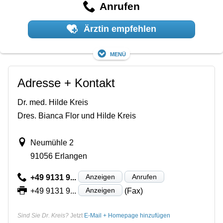
Anrufen
Ärztin empfehlen
Menü
Adresse + Kontakt
Dr. med. Hilde Kreis
Dres. Bianca Flor und Hilde Kreis
Neumühle 2
91056 Erlangen
Anzeigen
Anrufen
+49 9131 9...
Anzeigen
+49 9131 9...
(Fax)
Sind Sie Dr. Kreis?
Jetzt
E-Mail + Homepage hinzufügen