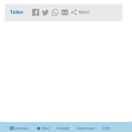
Teilen
Mehr
miomedi
Start
Kontakt
Impressum
AGB