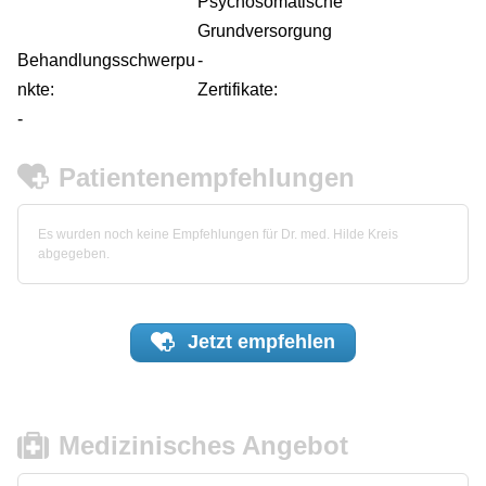
Psychosomatische
Grundversorgung
Behandlungsschwerpu
-
nkte:
Zertifikate:
-
Patientenempfehlungen
Es wurden noch keine Empfehlungen für Dr. med. Hilde Kreis
abgegeben.
Jetzt
empfehlen
Medizinisches Angebot