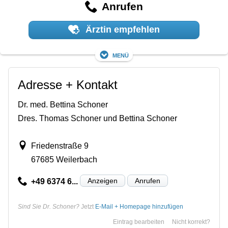
Anrufen
Ärztin empfehlen
Menü
Adresse + Kontakt
Dr. med. Bettina Schoner
Dres. Thomas Schoner und Bettina Schoner
Friedenstraße 9
67685 Weilerbach
Anzeigen
Anrufen
+49 6374 6...
Sind Sie Dr. Schoner?
Jetzt
E-Mail + Homepage hinzufügen
Eintrag bearbeiten
Nicht korrekt?