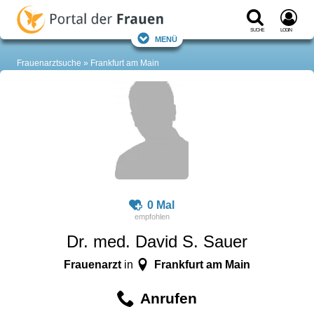
Suche
Login
Menü
Frauenarztsuche
Frankfurt am Main
0 Mal
Dr. med. David S. Sauer
Frauenarzt
Frankfurt am Main
in
Anrufen