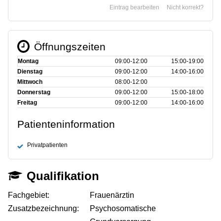
Eintrag bearbeiten
Nicht korrekt?
Öffnungszeiten
Montag
09:00‑12:00
15:00‑19:00
Dienstag
09:00‑12:00
14:00‑16:00
Mittwoch
08:00‑12:00
Donnerstag
09:00‑12:00
15:00‑18:00
Freitag
09:00‑12:00
14:00‑16:00
Patienteninformation
Privatpatienten
Qualifikation
Fachgebiet:
Frauenärztin
Zusatzbezeichnung:
Psychosomatische