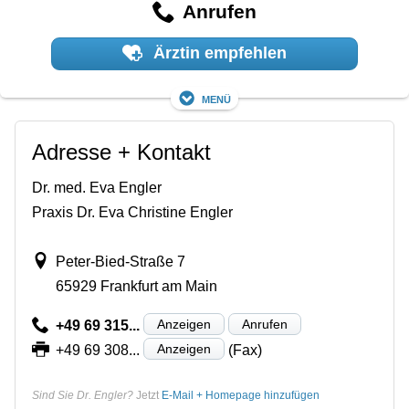
Anrufen
Ärztin empfehlen
Menü
Adresse + Kontakt
Dr. med. Eva Engler
Praxis Dr. Eva Christine Engler
Peter-Bied-Straße 7
65929 Frankfurt am Main
Anzeigen
Anrufen
+49 69 315...
Anzeigen
+49 69 308...
(Fax)
Sind Sie Dr. Engler?
Jetzt
E-Mail + Homepage hinzufügen