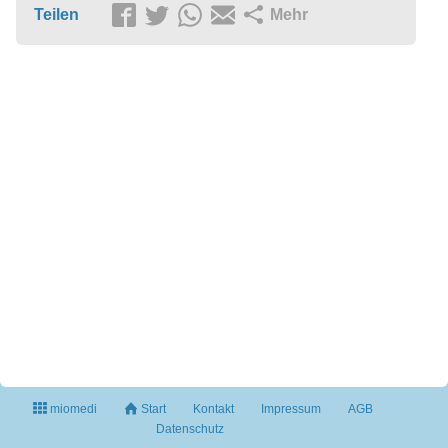
Teilen
Mehr
miomedi
Start
Kontakt
Impressum
AGB
Datenschutz