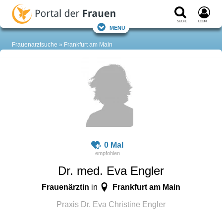
Suche
Login
Menü
Frauenarztsuche
Frankfurt am Main
0 Mal
Dr. med. Eva Engler
Frauenärztin
Frankfurt am Main
in
Praxis Dr. Eva Christine Engler