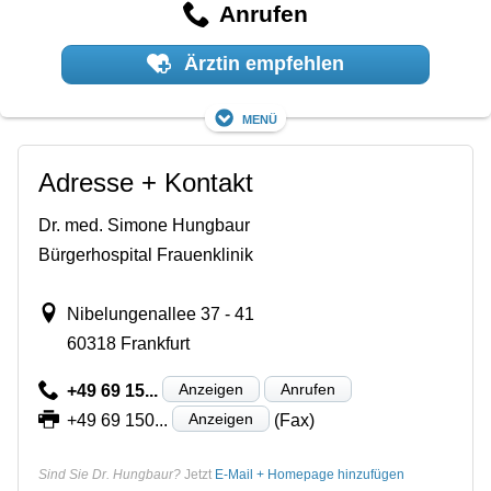
Anrufen
Ärztin empfehlen
Menü
Adresse + Kontakt
Dr. med. Simone Hungbaur
Bürgerhospital Frauenklinik
Nibelungenallee 37 - 41
60318 Frankfurt
Anzeigen
Anrufen
+49 69 15...
Anzeigen
+49 69 150...
(Fax)
Sind Sie Dr. Hungbaur?
Jetzt
E-Mail + Homepage hinzufügen