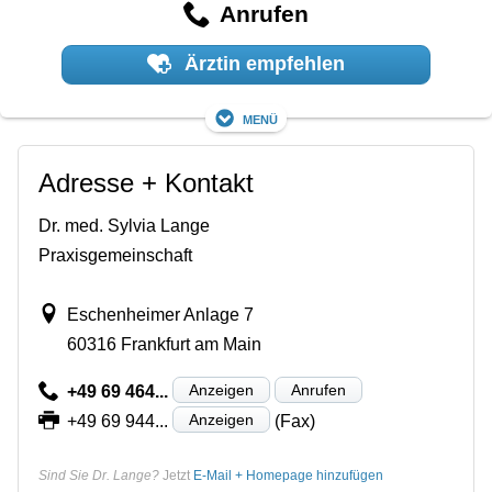
Anrufen
Ärztin empfehlen
Menü
Adresse + Kontakt
Dr. med. Sylvia Lange
Praxisgemeinschaft
Eschenheimer Anlage 7
60316 Frankfurt am Main
Anzeigen
Anrufen
+49 69 464...
Anzeigen
+49 69 944...
(Fax)
Sind Sie Dr. Lange?
Jetzt
E-Mail + Homepage hinzufügen