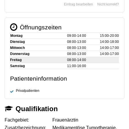
Eintrag bearbeiten
Nicht korrekt?
Öffnungszeiten
Montag
09:00‑14:00
15:00‑20:00
Dienstag
08:00‑13:00
14:00‑18:00
Mittwoch
08:00‑13:00
14:00‑17:00
Donnerstag
08:00‑13:00
14:00‑17:00
Freitag
08:00‑14:00
Samstag
11:00‑16:00
Patienteninformation
Privatpatienten
Qualifikation
Fachgebiet:
Frauenärztin
Zusatzbezeichnung:
Medikamentöse Tumortherapie,