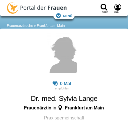
Suche
Login
Menü
Frauenarztsuche
Frankfurt am Main
0 Mal
Dr. med. Sylvia Lange
Frauenärztin
Frankfurt am Main
in
Praxisgemeinschaft