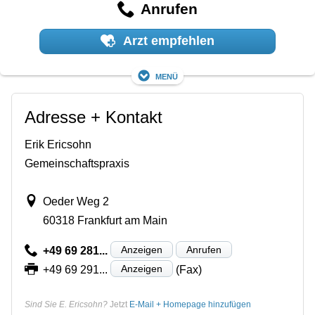
Anrufen
Arzt empfehlen
Menü
Adresse + Kontakt
Erik Ericsohn
Gemeinschaftspraxis
Oeder Weg 2
60318 Frankfurt am Main
Anzeigen
Anrufen
+49 69 281...
Anzeigen
+49 69 291...
(Fax)
Sind Sie E. Ericsohn?
Jetzt
E-Mail + Homepage hinzufügen