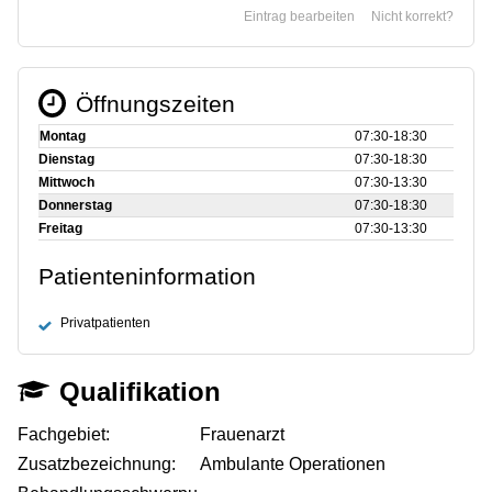
Eintrag bearbeiten
Nicht korrekt?
Öffnungszeiten
Montag
07:30‑18:30
Dienstag
07:30‑18:30
Mittwoch
07:30‑13:30
Donnerstag
07:30‑18:30
Freitag
07:30‑13:30
Patienteninformation
Privatpatienten
Qualifikation
Fachgebiet:
Frauenarzt
Zusatzbezeichnung:
Ambulante Operationen