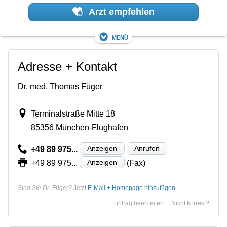
Arzt empfehlen
Menü
Adresse + Kontakt
Dr. med. Thomas Füger
Terminalstraße Mitte 18
85356 München-Flughafen
Anzeigen
Anrufen
+49 89 975...
Anzeigen
+49 89 975...
(Fax)
Sind Sie Dr. Füger?
Jetzt
E-Mail + Homepage hinzufügen
Eintrag bearbeiten
Nicht korrekt?