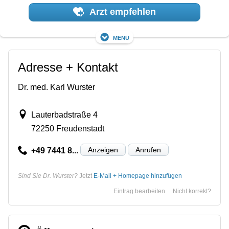
Arzt empfehlen
Menü
Adresse + Kontakt
Dr. med. Karl Wurster
Lauterbadstraße 4
72250 Freudenstadt
Anzeigen
Anrufen
+49 7441 8...
Sind Sie Dr. Wurster?
Jetzt
E-Mail + Homepage hinzufügen
Eintrag bearbeiten
Nicht korrekt?