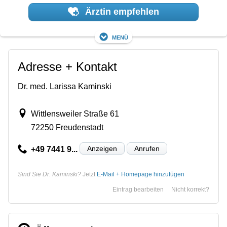
Ärztin empfehlen
Menü
Adresse + Kontakt
Dr. med. Larissa Kaminski
Wittlensweiler Straße 61
72250 Freudenstadt
Anzeigen
Anrufen
+49 7441 9...
Sind Sie Dr. Kaminski?
Jetzt
E-Mail + Homepage hinzufügen
Eintrag bearbeiten
Nicht korrekt?