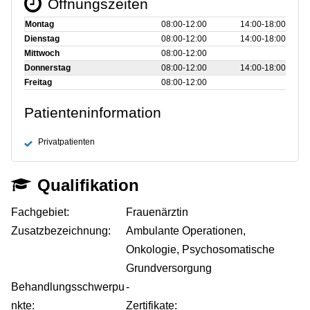
Öffnungszeiten
Montag
08:00‑12:00
14:00‑18:00
Dienstag
08:00‑12:00
14:00‑18:00
Mittwoch
08:00‑12:00
Donnerstag
08:00‑12:00
14:00‑18:00
Freitag
08:00‑12:00
Patienteninformation
Privatpatienten
Qualifikation
Fachgebiet:
Frauenärztin
Zusatzbezeichnung:
Ambulante Operationen,
Onkologie, Psychosomatische
Grundversorgung
Behandlungsschwerpu
-
nkte:
Zertifikate: