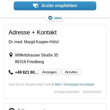
Ärztin empfehlen
Menü
Adresse + Kontakt
Dr. med. Margit Kasper-Hölzl
Wiffertshauser Straße 35
86316 Friedberg
Anzeigen
Anrufen
+49 821 60...
Sind Sie Dr. Kasper-Hölzl?
Jetzt
E-Mail + Homepage hinzufügen
Eintrag bearbeiten
Nicht korrekt?