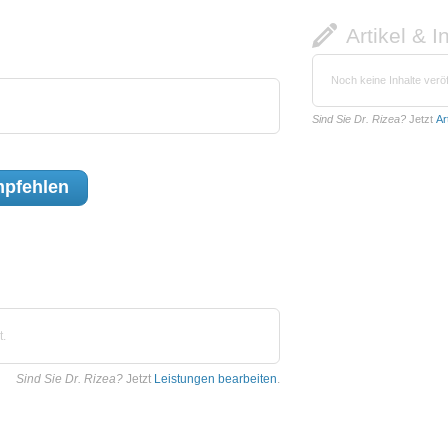
Artikel & I
Noch keine Inhalte veröf
Sind Sie Dr. Rizea?
Jetzt
Ar
pfehlen
t.
Sind Sie Dr. Rizea?
Jetzt
Leistungen bearbeiten
.