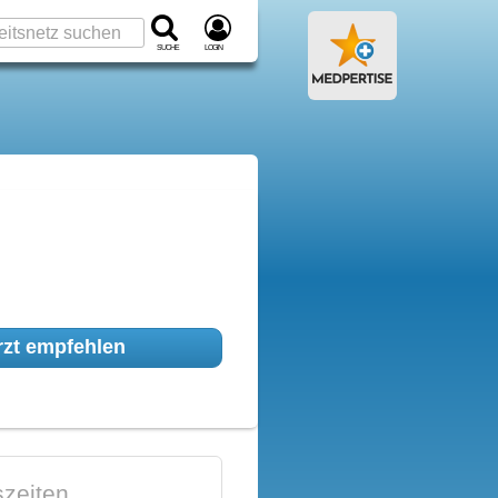
Suche
Login
zt empfehlen
zeiten