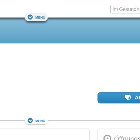
Menü
Ar
Menü
Öffnungs