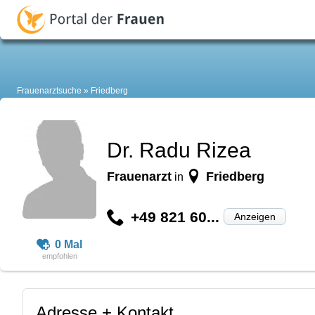
Frauenarztsuche
Friedberg
Dr. Radu Rizea
Frauenarzt
Friedberg
in
+49 821 60...
Anzeigen
0 Mal
Adresse + Kontakt