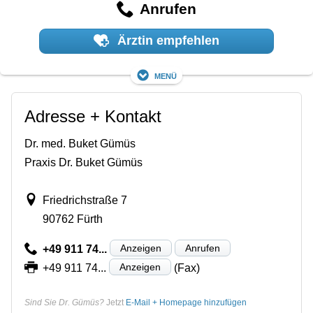
Anrufen
Ärztin empfehlen
Menü
Adresse + Kontakt
Dr. med. Buket Gümüs
Praxis Dr. Buket Gümüs
Friedrichstraße 7
90762 Fürth
Anzeigen
Anrufen
+49 911 74...
Anzeigen
+49 911 74...
(Fax)
Sind Sie Dr. Gümüs?
Jetzt
E-Mail + Homepage hinzufügen