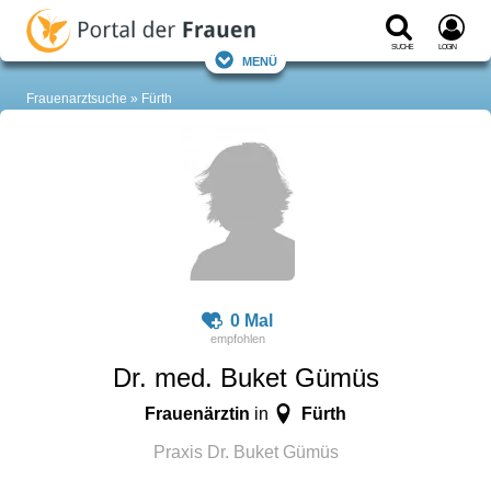
Suche
Login
Menü
Frauenarztsuche
Fürth
0 Mal
Dr. med. Buket Gümüs
Frauenärztin
Fürth
in
Praxis Dr. Buket Gümüs