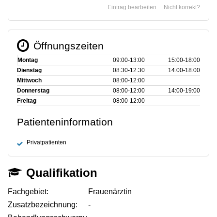
Eintrag bearbeiten
Nicht korrekt?
Öffnungszeiten
Montag
09:00‑13:00
15:00‑18:00
Dienstag
08:30‑12:30
14:00‑18:00
Mittwoch
08:00‑12:00
Donnerstag
08:00‑12:00
14:00‑19:00
Freitag
08:00‑12:00
Patienteninformation
Privatpatienten
Qualifikation
Fachgebiet:
Frauenärztin
Zusatzbezeichnung:
-