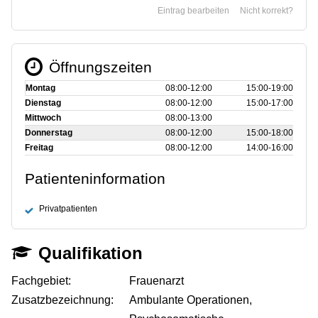
Eintrag bearbeiten
Nicht korrekt?
Öffnungszeiten
Montag
08:00‑12:00
15:00‑19:00
Dienstag
08:00‑12:00
15:00‑17:00
Mittwoch
08:00‑13:00
Donnerstag
08:00‑12:00
15:00‑18:00
Freitag
08:00‑12:00
14:00‑16:00
Patienteninformation
Privatpatienten
Qualifikation
Fachgebiet:
Frauenarzt
Zusatzbezeichnung:
Ambulante Operationen,