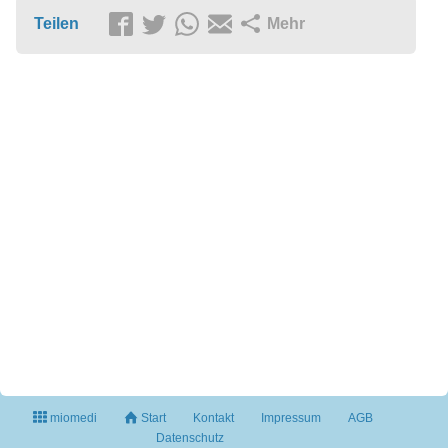
Teilen
Mehr
miomedi
Start
Kontakt
Impressum
AGB
Datenschutz