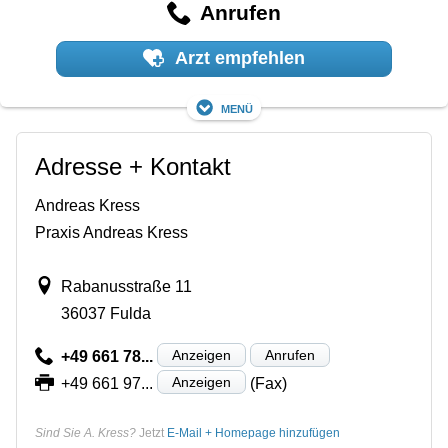
Anrufen
Arzt empfehlen
Menü
Adresse + Kontakt
Andreas Kress
Praxis Andreas Kress
Rabanusstraße 11
36037 Fulda
Anzeigen
Anrufen
+49 661 78...
Anzeigen
+49 661 97...
(Fax)
Sind Sie A. Kress?
Jetzt
E-Mail + Homepage hinzufügen