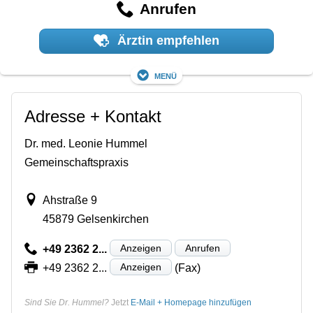
Anrufen
Ärztin empfehlen
Menü
Adresse + Kontakt
Dr. med. Leonie Hummel
Gemeinschaftspraxis
Ahstraße 9
45879 Gelsenkirchen
Anzeigen
Anrufen
+49 2362 2...
Anzeigen
+49 2362 2...
(Fax)
Sind Sie Dr. Hummel?
Jetzt
E-Mail + Homepage hinzufügen