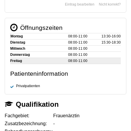
Eintrag bearbeiten
Nicht korrekt?
Öffnungszeiten
Montag
08:00‑11:00
13:30‑16:00
Dienstag
08:00‑11:00
15:30‑18:30
Mittwoch
08:00‑11:00
Donnerstag
08:00‑11:00
Freitag
08:00‑11:00
Patienteninformation
Privatpatienten
Qualifikation
Fachgebiet:
Frauenärztin
Zusatzbezeichnung:
-