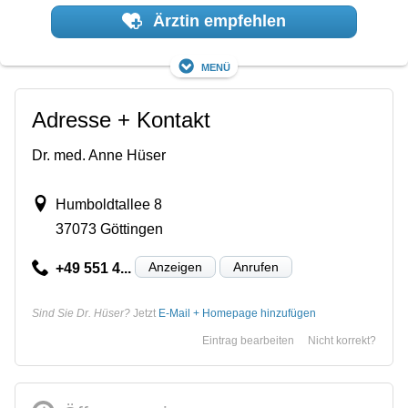
Ärztin empfehlen
Menü
Adresse + Kontakt
Dr. med. Anne Hüser
Humboldtallee 8
37073 Göttingen
Anzeigen
Anrufen
+49 551 4...
Sind Sie Dr. Hüser?
Jetzt
E-Mail + Homepage hinzufügen
Eintrag bearbeiten
Nicht korrekt?