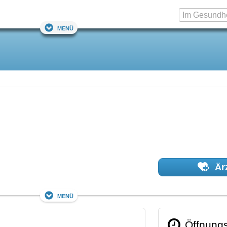
Menü
Ärz
Menü
Öffnungs