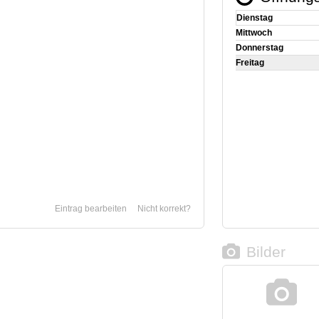
Dienstag
Mittwoch
Donnerstag
Freitag
Eintrag bearbeiten
Nicht korrekt?
Bilder