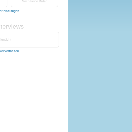
Noch keine Bilder
der hinzufügen
nterviews
fentlicht
ikel verfassen