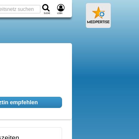
Suche
Login
tin empfehlen
zeiten