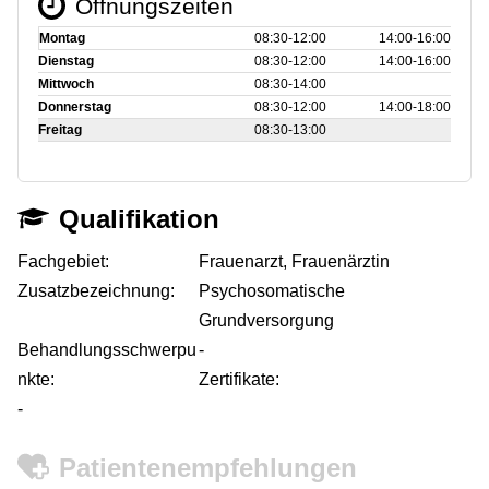
Öffnungszeiten
Montag
08:30‑12:00
14:00‑16:00
Dienstag
08:30‑12:00
14:00‑16:00
Mittwoch
08:30‑14:00
Donnerstag
08:30‑12:00
14:00‑18:00
Freitag
08:30‑13:00
Qualifikation
Fachgebiet:
Frauenarzt, Frauenärztin
Zusatzbezeichnung:
Psychosomatische
Grundversorgung
Behandlungsschwerpu
-
nkte:
Zertifikate:
-
Patientenempfehlungen