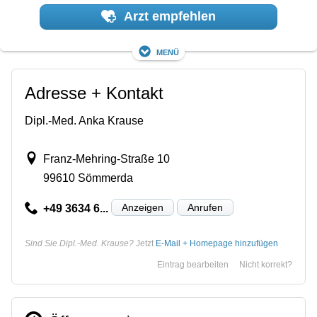
Arzt empfehlen
Menü
Adresse + Kontakt
Dipl.-Med. Anka Krause
Franz-Mehring-Straße 10
99610 Sömmerda
Anzeigen
Anrufen
+49 3634 6...
Sind Sie Dipl.-Med. Krause?
Jetzt
E-Mail + Homepage hinzufügen
Eintrag bearbeiten
Nicht korrekt?