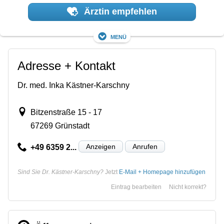
Ärztin empfehlen
Menü
Adresse + Kontakt
Dr. med. Inka Kästner-Karschny
Bitzenstraße 15 - 17
67269 Grünstadt
Anzeigen
Anrufen
+49 6359 2...
Sind Sie Dr. Kästner-Karschny?
Jetzt
E-Mail + Homepage hinzufügen
Eintrag bearbeiten
Nicht korrekt?