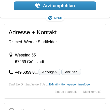
Arzt empfehlen
Menü
Adresse + Kontakt
Dr. med. Werner Stadtfelder
Westring 55
67269 Grünstadt
Anzeigen
Anrufen
+49 6359 8...
Sind Sie Dr. Stadtfelder?
Jetzt
E-Mail + Homepage hinzufügen
Eintrag bearbeiten
Nicht korrekt?