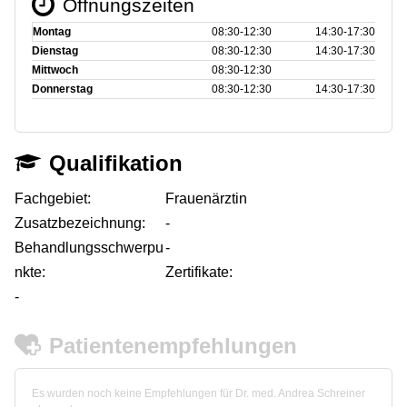
Öffnungszeiten
Montag
08:30‑12:30
14:30‑17:30
Dienstag
08:30‑12:30
14:30‑17:30
Mittwoch
08:30‑12:30
Donnerstag
08:30‑12:30
14:30‑17:30
Qualifikation
Fachgebiet:
Frauenärztin
Zusatzbezeichnung:
-
Behandlungsschwerpu
-
nkte:
Zertifikate:
-
Patientenempfehlungen
Es wurden noch keine Empfehlungen für Dr. med. Andrea Schreiner