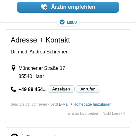
Ärztin empfehlen
Menü
Adresse + Kontakt
Dr. med. Andrea Schreiner
Münchener Straße 17
85540 Haar
Anzeigen
Anrufen
+49 89 454...
Sind Sie Dr. Schreiner?
Jetzt
E-Mail + Homepage hinzufügen
Eintrag bearbeiten
Nicht korrekt?