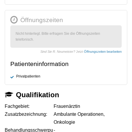
Öffnungszeiten
Nicht hinterlegt. Bitte erfragen Sie die Öffnungszeiten
telefonisch.
Sind Sie R. Neumeister?
Jetzt
Öffnungszeiten bearbeiten
Patienteninformation
Privatpatienten
Qualifikation
Fachgebiet:
Frauenärztin
Zusatzbezeichnung:
Ambulante Operationen,
Onkologie
Behandlungsschwerpu
-