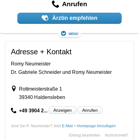
Anrufen
Ärztin empfehlen
Menü
Adresse + Kontakt
Romy Neumeister
Dr. Gabriele Schneider und Romy Neumeister
Rottmeisterstraße 1
39340 Haldensleben
Anzeigen
Anrufen
+49 3904 2...
Sind Sie R. Neumeister?
Jetzt
E-Mail + Homepage hinzufügen
Eintrag bearbeiten
Nicht korrekt?