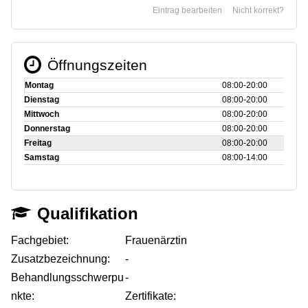
Eintrag bearbeiten
Nicht korrekt?
Öffnungszeiten
Montag
08:00‑20:00
Dienstag
08:00‑20:00
Mittwoch
08:00‑20:00
Donnerstag
08:00‑20:00
Freitag
08:00‑20:00
Samstag
08:00‑14:00
Qualifikation
Fachgebiet:
Frauenärztin
Zusatzbezeichnung:
-
Behandlungsschwerpu
-
nkte:
Zertifikate: