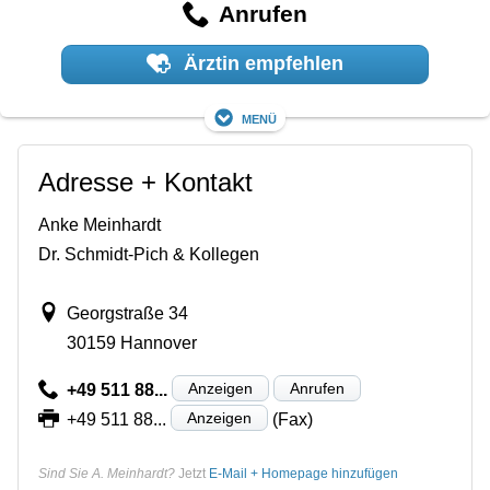
Anrufen
Ärztin empfehlen
Menü
Adresse + Kontakt
Anke Meinhardt
Dr. Schmidt-Pich & Kollegen
Georgstraße 34
30159 Hannover
Anzeigen
Anrufen
+49 511 88...
Anzeigen
+49 511 88...
(Fax)
Sind Sie A. Meinhardt?
Jetzt
E-Mail + Homepage hinzufügen