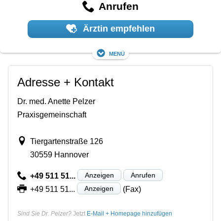
Anrufen
Ärztin empfehlen
Menü
Adresse + Kontakt
Dr. med. Anette Pelzer
Praxisgemeinschaft
Tiergartenstraße 126
30559 Hannover
Anzeigen
Anrufen
+49 511 51...
Anzeigen
+49 511 51...
(Fax)
Sind Sie Dr. Pelzer?
Jetzt
E-Mail + Homepage hinzufügen