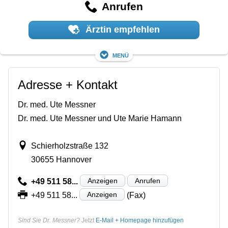
Anrufen
Ärztin empfehlen
Menü
Adresse + Kontakt
Dr. med. Ute Messner
Dr. med. Ute Messner und Ute Marie Hamann
Schierholzstraße 132
30655 Hannover
Anzeigen
Anrufen
+49 511 58...
Anzeigen
+49 511 58...
(Fax)
Sind Sie Dr. Messner?
Jetzt
E-Mail + Homepage hinzufügen