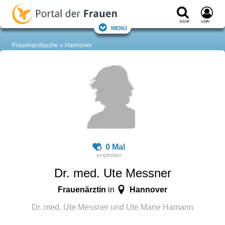
Suche
Login
Menü
Frauenarztsuche
Hannover
0 Mal
Dr. med. Ute Messner
Frauenärztin
Hannover
in
Dr. med. Ute Messner und Ute Marie Hamann