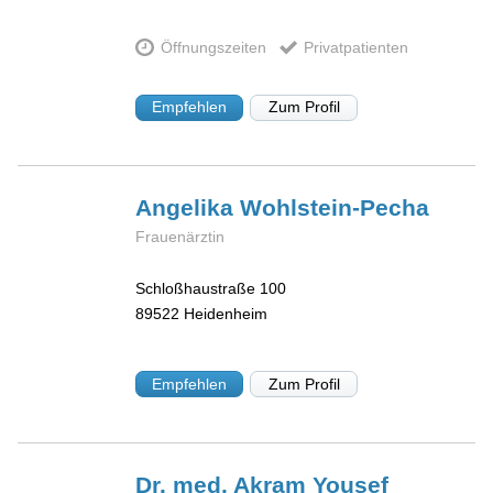
Öffnungszeiten
Privatpatienten
Empfehlen
Zum Profil
Angelika
Wohlstein-Pecha
Frauenärztin
Schloßhaustraße 100
89522
Heidenheim
Empfehlen
Zum Profil
Dr. med. Akram
Yousef