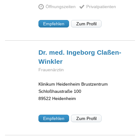
Öffnungszeiten
Privatpatienten
Empfehlen
Zum Profil
Dr. med. Ingeborg
Claßen-
Winkler
Frauenärztin
Klinikum Heidenheim Brustzentrum
Schloßhaustraße 100
89522
Heidenheim
Empfehlen
Zum Profil