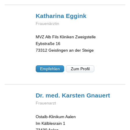
Katharina
Eggink
Frauenärztin
MVZ Alb Fils Kliniken Zweigstelle
Eybstraße 16
73312
Geislingen an der Steige
Empfehlen
Zum Profil
Dr. med. Karsten
Gnauert
Frauenarzt
Ostalb-Klinikum Aalen
Im Kälblesrain 1
73430
Aalen