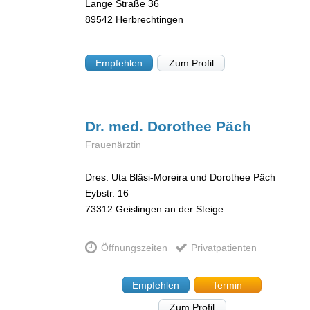
Lange Straße 36
89542
Herbrechtingen
Empfehlen
Zum Profil
Dr. med. Dorothee
Päch
Frauenärztin
Dres. Uta Bläsi-Moreira und Dorothee Päch
Eybstr. 16
73312
Geislingen an der Steige
Öffnungszeiten
Privatpatienten
Empfehlen
Termin
Zum Profil