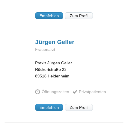
Empfehlen
Zum Profil
Jürgen
Geller
Frauenarzt
Praxis Jürgen Geller
Rückertstraße 23
89518
Heidenheim
Öffnungszeiten
Privatpatienten
Empfehlen
Zum Profil