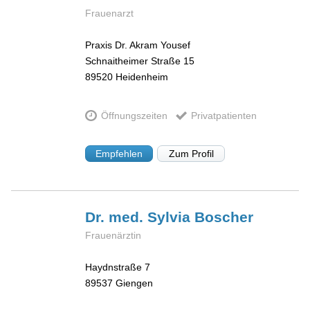
Frauenarzt
Praxis Dr. Akram Yousef
Schnaitheimer Straße 15
89520
Heidenheim
Öffnungszeiten
Privatpatienten
Empfehlen
Zum Profil
Dr. med. Sylvia
Boscher
Frauenärztin
Haydnstraße 7
89537
Giengen