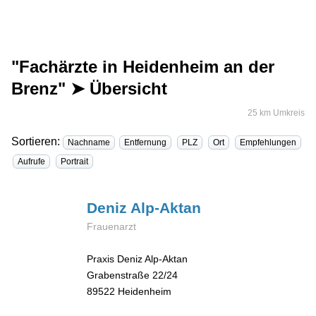
"Fachärzte in Heidenheim an der
Brenz" ➤ Übersicht
25 km Umkreis
Sortieren:
Nachname
Entfernung
PLZ
Ort
Empfehlungen
Aufrufe
Portrait
Deniz
Alp-Aktan
Frauenarzt
Praxis Deniz Alp-Aktan
Grabenstraße 22/24
89522
Heidenheim