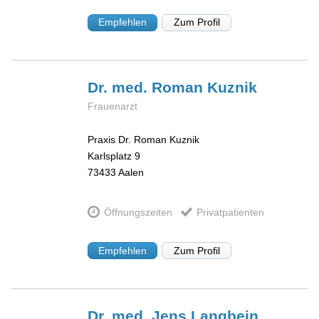
Empfehlen
Zum Profil
Dr. med. Roman
Kuznik
Frauenarzt
Praxis Dr. Roman Kuznik
Karlsplatz 9
73433
Aalen
Öffnungszeiten
Privatpatienten
Empfehlen
Zum Profil
Dr. med. Jens
Langbein