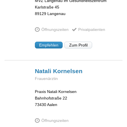
MVZ Langenau im Gesundheitszentrum
Karlstraße 45
89129
Langenau
Öffnungszeiten
Privatpatienten
Empfehlen
Zum Profil
Natali
Kornelsen
Frauenärztin
Praxis Natali Kornelsen
Bahnhofstraße 22
73430
Aalen
Öffnungszeiten