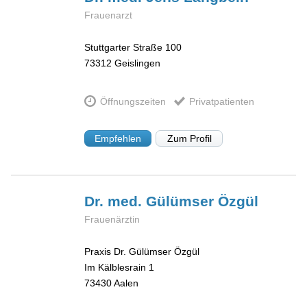
Frauenarzt
Stuttgarter Straße 100
73312
Geislingen
Öffnungszeiten
Privatpatienten
Empfehlen
Zum Profil
Dr. med. Gülümser
Özgül
Frauenärztin
Praxis Dr. Gülümser Özgül
Im Kälblesrain 1
73430
Aalen