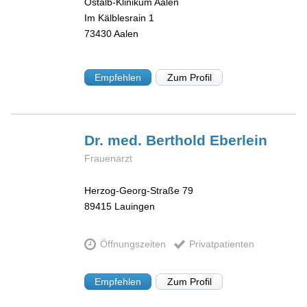
Ostalb-Klinikum Aalen
Im Kälblesrain 1
73430
Aalen
Empfehlen
Zum Profil
Dr. med. Berthold
Eberlein
Frauenarzt
Herzog-Georg-Straße 79
89415
Lauingen
Öffnungszeiten
Privatpatienten
Empfehlen
Zum Profil