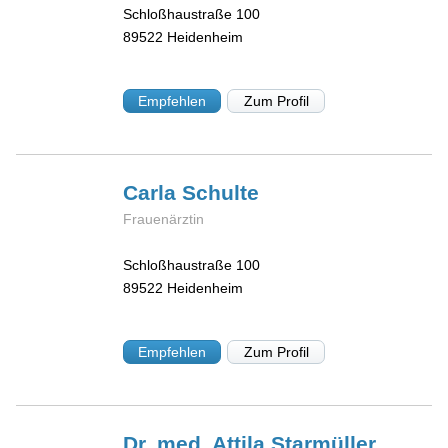
Schloßhaustraße 100
89522
Heidenheim
Empfehlen
Zum Profil
Carla
Schulte
Frauenärztin
Schloßhaustraße 100
89522
Heidenheim
Empfehlen
Zum Profil
Dr. med. Attila
Starmüller