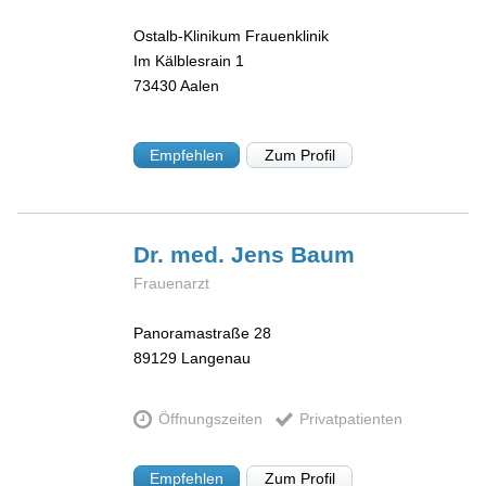
Ostalb-Klinikum Frauenklinik
Im Kälblesrain 1
73430
Aalen
Empfehlen
Zum Profil
Dr. med. Jens
Baum
Frauenarzt
Panoramastraße 28
89129
Langenau
Öffnungszeiten
Privatpatienten
Empfehlen
Zum Profil