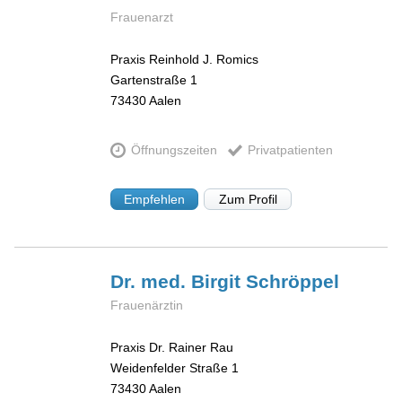
Frauenarzt
Praxis Reinhold J. Romics
Gartenstraße 1
73430
Aalen
Öffnungszeiten
Privatpatienten
Empfehlen
Zum Profil
Dr. med. Birgit
Schröppel
Frauenärztin
Praxis Dr. Rainer Rau
Weidenfelder Straße 1
73430
Aalen