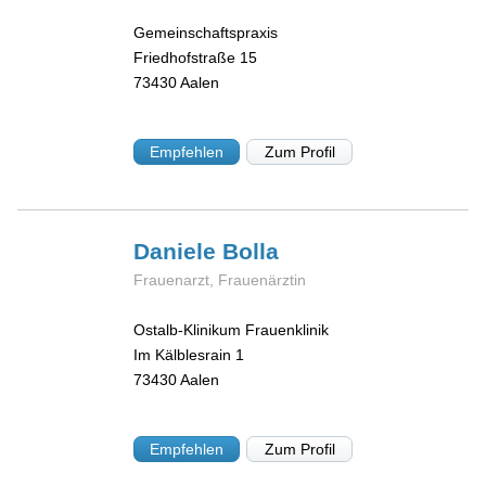
Gemeinschaftspraxis
Friedhofstraße 15
73430
Aalen
Empfehlen
Zum Profil
Daniele
Bolla
Frauenarzt, Frauenärztin
Ostalb-Klinikum Frauenklinik
Im Kälblesrain 1
73430
Aalen
Empfehlen
Zum Profil