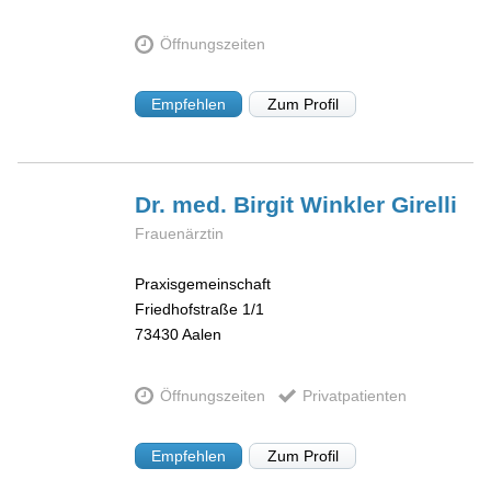
Öffnungszeiten
Empfehlen
Zum Profil
Dr. med. Birgit
Winkler Girelli
Frauenärztin
Praxisgemeinschaft
Friedhofstraße 1/1
73430
Aalen
Öffnungszeiten
Privatpatienten
Empfehlen
Zum Profil