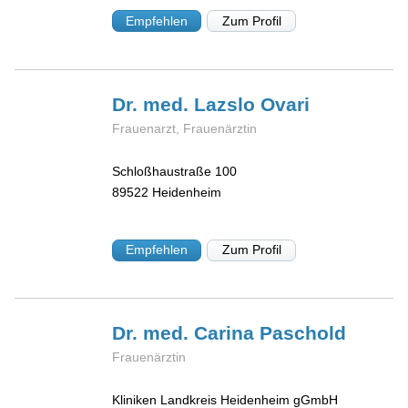
Empfehlen
Zum Profil
Dr. med. Lazslo
Ovari
Frauenarzt, Frauenärztin
Schloßhaustraße 100
89522
Heidenheim
Empfehlen
Zum Profil
Dr. med. Carina
Paschold
Frauenärztin
Kliniken Landkreis Heidenheim gGmbH