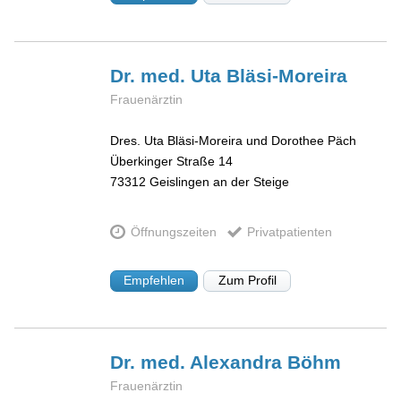
Dr. med. Uta
Bläsi-Moreira
Frauenärztin
Dres. Uta Bläsi-Moreira und Dorothee Päch
Überkinger Straße 14
73312
Geislingen an der Steige
Öffnungszeiten
Privatpatienten
Empfehlen
Zum Profil
Dr. med. Alexandra
Böhm
Frauenärztin