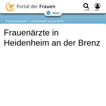
Suche
Login
Menü
Frauenarztsuche
Heidenheim an der Brenz
Frauenärzte in
Heidenheim an der Brenz