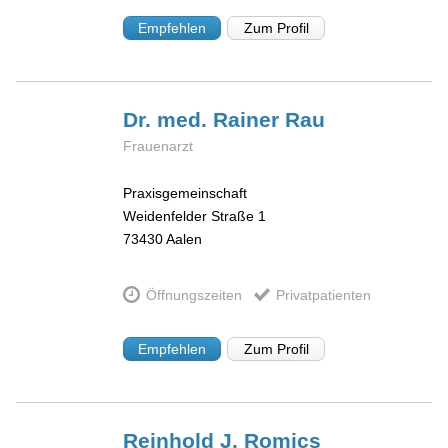
Empfehlen
Zum Profil
Dr. med. Rainer
Rau
Frauenarzt
Praxisgemeinschaft
Weidenfelder Straße 1
73430
Aalen
Öffnungszeiten
Privatpatienten
Empfehlen
Zum Profil
Reinhold J.
Romics