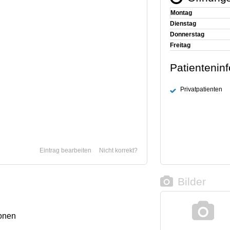
Montag
Dienstag
Donnerstag
Freitag
Patientenin
Privatpatienten
Eintrag bearbeiten
Nicht korrekt?
Bilder
onen