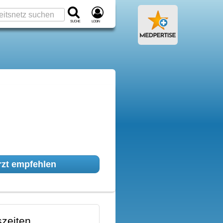
Suche
Login
zt empfehlen
zeiten