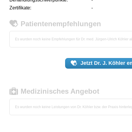
Zertifikate:
-
Patientenempfehlungen
Es wurden noch keine Empfehlungen für Dr. med. Jürgen-Ulrich Köhler 
Jetzt
Dr. J. Köhler
em
Medizinisches Angebot
Es wurden noch keine Leistungen von Dr. Köhler bzw. der Praxis hinterleg