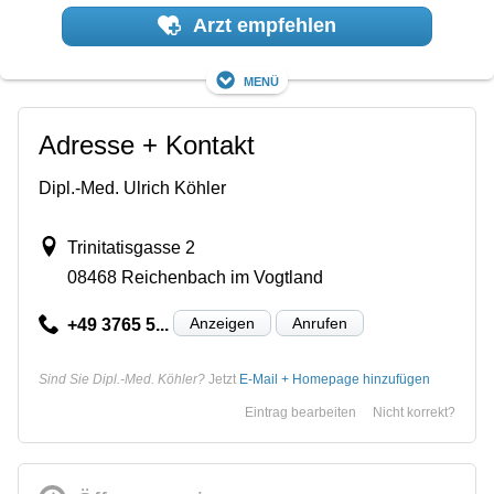
Arzt empfehlen
Menü
Adresse + Kontakt
Dipl.-Med. Ulrich Köhler
Trinitatisgasse 2
08468 Reichenbach im Vogtland
Anzeigen
Anrufen
+49 3765 5...
Sind Sie Dipl.-Med. Köhler?
Jetzt
E-Mail + Homepage hinzufügen
Eintrag bearbeiten
Nicht korrekt?