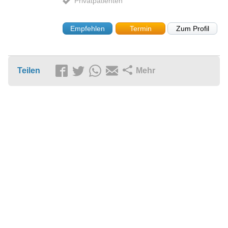
Privatpatienten
Empfehlen
Termin
Zum Profil
Teilen
Mehr