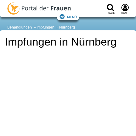
Suche
Login
Menü
Behandlungen
Impfungen
Nürnberg
Impfungen in Nürnberg