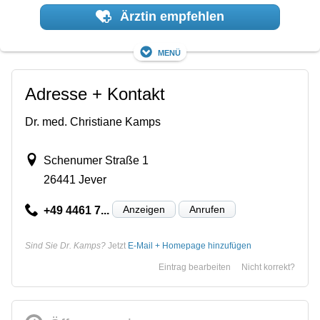
Ärztin empfehlen
Menü
Adresse + Kontakt
Dr. med. Christiane Kamps
Schenumer Straße 1
26441 Jever
Anzeigen
Anrufen
+49 4461 7...
Sind Sie Dr. Kamps?
Jetzt
E-Mail + Homepage hinzufügen
Eintrag bearbeiten
Nicht korrekt?