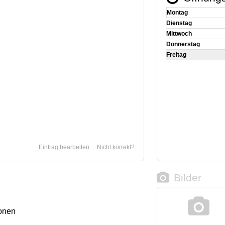
Montag
Dienstag
Mittwoch
Donnerstag
Freitag
Eintrag bearbeiten
Nicht korrekt?
Bilder
onen