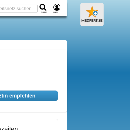
Suche
Login
tin empfehlen
zeiten