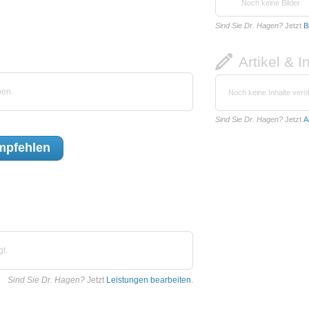
Noch keine Bilder
Sind Sie Dr. Hagen?
Jetzt
B
Artikel & I
ben.
Noch keine Inhalte veröf
Sind Sie Dr. Hagen?
Jetzt
A
pfehlen
t.
Sind Sie Dr. Hagen?
Jetzt
Leistungen bearbeiten
.