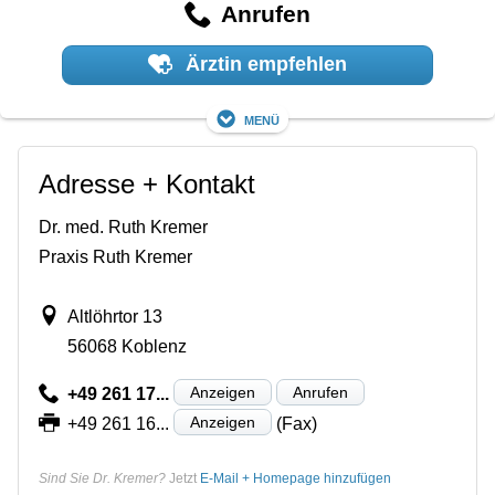
Anrufen
Ärztin empfehlen
Menü
Adresse + Kontakt
Dr. med. Ruth Kremer
Praxis Ruth Kremer
Altlöhrtor 13
56068 Koblenz
Anzeigen
Anrufen
+49 261 17...
Anzeigen
+49 261 16...
(Fax)
Sind Sie Dr. Kremer?
Jetzt
E-Mail + Homepage hinzufügen