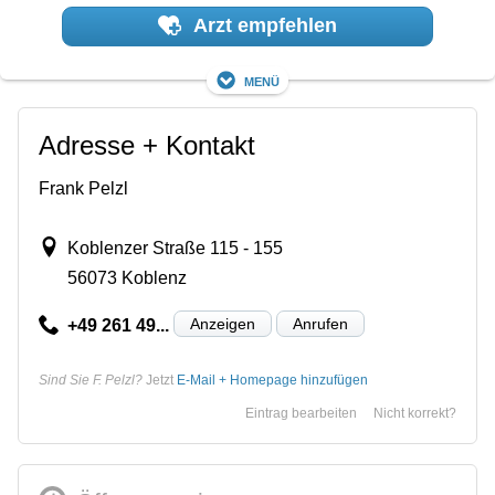
Arzt empfehlen
Menü
Adresse + Kontakt
Frank Pelzl
Koblenzer Straße 115 - 155
56073 Koblenz
Anzeigen
Anrufen
+49 261 49...
Sind Sie F. Pelzl?
Jetzt
E-Mail + Homepage hinzufügen
Eintrag bearbeiten
Nicht korrekt?