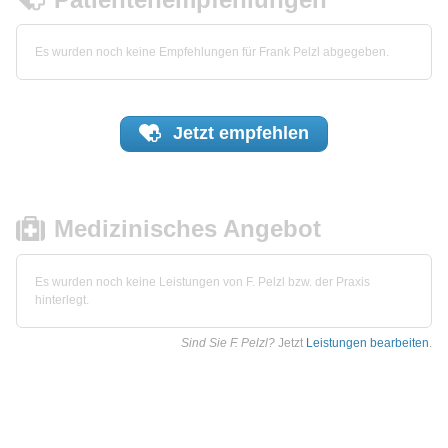
Es wurden noch keine Empfehlungen für Frank Pelzl abgegeben.
Jetzt
empfehlen
Medizinisches Angebot
Es wurden noch keine Leistungen von F. Pelzl bzw. der Praxis
hinterlegt.
Sind Sie F. Pelzl?
Jetzt
Leistungen bearbeiten
.