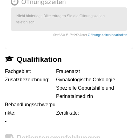
Öffnungszeiten
Nicht hinterlegt. Bitte erfragen Sie die Öffnungszeiten
telefonisch.
Sind Sie F. Pelzl?
Jetzt
Öffnungszeiten bearbeiten
Qualifikation
Fachgebiet:
Frauenarzt
Zusatzbezeichnung:
Gynäkologische Onkologie,
Spezielle Geburtshilfe und
Perinatalmedizin
Behandlungsschwerpu
-
nkte:
Zertifikate:
-
Patientenempfehlungen