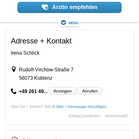
Ärztin empfehlen
Menü
Adresse + Kontakt
Irena Schlick
Rudolf-Virchow-Straße 7
56073 Koblenz
Anzeigen
Anrufen
+49 261 49...
Sind Sie I. Schlick?
Jetzt
E-Mail + Homepage hinzufügen
Eintrag bearbeiten
Nicht korrekt?